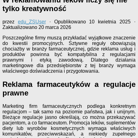
tylko kreatywność
przez
edu_ZSUser
· Opublikowano
10 kwietnia 2025
·
Zaktualizowano
20 marca 2026
Poszczególne firmy muszą przykładać wyjątkowe znaczenie
do kwestii promocyjnych. Sztywne reguły obowiązują
chociażby w branży farmaceutycznej, gdzie reklama usług i
produktów powinna być kompatybilna z regulacjami
prawnymi i etyką zawodową. Dlatego działania
marketingowe dla przedsiębiorstw z tej branży wymaga
właściwego doświadczenia i przygotowania.
Reklama farmaceutyków a regulacje
prawne
Marketing firm farmaceutycznych podlega konkretnym
regulacjom – tak samo na poziomie państwa, jak i unijnym.
Bieżące regulacje jasno określają, co można przekazywać
pacjentom, a co farmaceutom. Promocja leków, suplementów
diety lub wyrobów kosmetycznych wymaga właściwych
komunikatów, przeciwwskazań, a niekiedy zupełnego