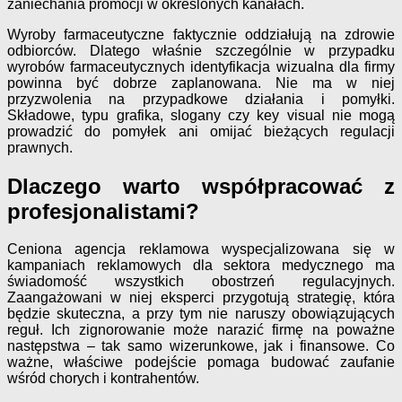
zaniechania promocji w określonych kanałach.
Wyroby farmaceutyczne faktycznie oddziałują na zdrowie
odbiorców. Dlatego właśnie szczególnie w przypadku
wyrobów farmaceutycznych identyfikacja wizualna dla firmy
powinna być dobrze zaplanowana. Nie ma w niej
przyzwolenia na przypadkowe działania i pomyłki.
Składowe, typu grafika, slogany czy key visual nie mogą
prowadzić do pomyłek ani omijać bieżących regulacji
prawnych.
Dlaczego warto współpracować z
profesjonalistami?
Ceniona agencja reklamowa wyspecjalizowana się w
kampaniach reklamowych dla sektora medycznego ma
świadomość wszystkich obostrzeń regulacyjnych.
Zaangażowani w niej eksperci przygotują strategię, która
będzie skuteczna, a przy tym nie naruszy obowiązujących
reguł. Ich zignorowanie może narazić firmę na poważne
następstwa – tak samo wizerunkowe, jak i finansowe. Co
ważne, właściwe podejście pomaga budować zaufanie
wśród chorych i kontrahentów.