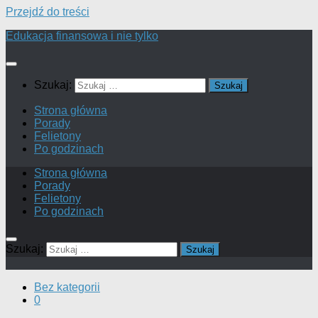
Przejdź do treści
Edukacja finansowa i nie tylko
Szukaj:
Strona główna
Porady
Felietony
Po godzinach
Strona główna
Porady
Felietony
Po godzinach
Szukaj:
Bez kategorii
0