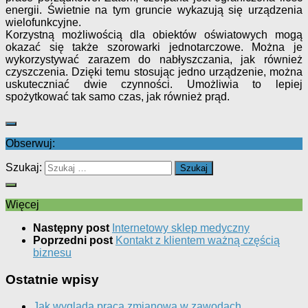
energii. Świetnie na tym gruncie wykazują się urządzenia
wielofunkcyjne.
Korzystną możliwością dla obiektów oświatowych mogą
okazać się także szorowarki jednotarczowe. Można je
wykorzystywać zarazem do nabłyszczania, jak również
czyszczenia. Dzięki temu stosując jedno urządzenie, można
uskuteczniać dwie czynności. Umożliwia to lepiej
spożytkować tak samo czas, jak również prąd.
Obserwuj:
Szukaj:
Więcej
Następny post
Internetowy sklep medyczny
Poprzedni post
Kontakt z klientem ważną częścią
biznesu
Ostatnie wpisy
Jak wygląda praca zmianowa w zawodach